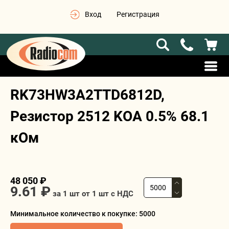
Вход
Регистрация
RK73HW3A2TTD6812D,
Резистор 2512 KOA 0.5% 68.1
кОм
48 050 ₽
9.61 ₽
за 1 шт от
1
шт с НДС
Минимальное количество к покупке: 5000